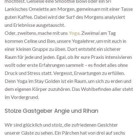
möchtest. Genieße eine Smoothie Bowl oder ein Sri
Lankisches Omelette am Morgen, gemeinsam mit einer Tasse
guten Kaffee. Dabei wird der Surf des Morgens analysiert
und Erlebnisse ausgetauscht.
Oder, zweitens, mache mit uns
Yoga
. Zweimal am Tag
kommen Celine und Ben, unsere Yogalehrer, um mit euch in
einer kleinen Gruppe zu üben. Dort entsteht ein sicherer
Raum für jede und jeden. Egal, ob ihr eure Praxis intensivieren
wollt oder erste Erfahrungen sammelt – es findet alles ohne
Druck und Stress statt. Vergesst, Erwartungen zu erfüllen.
Denn Yoga im Stay Golden ist ein Raum, um sich zu erden und
dem eigenen Körper zuzuhören. Das Wohlbefinden aller steht
im Vordergrund.
Stolze Gastgeber Angie und Rihan
Wir sind glücklich und stolz, die zufriedenen Gesichter
unserer Gäste zu sehen. Ein Pärchen hat von drei auf sechs