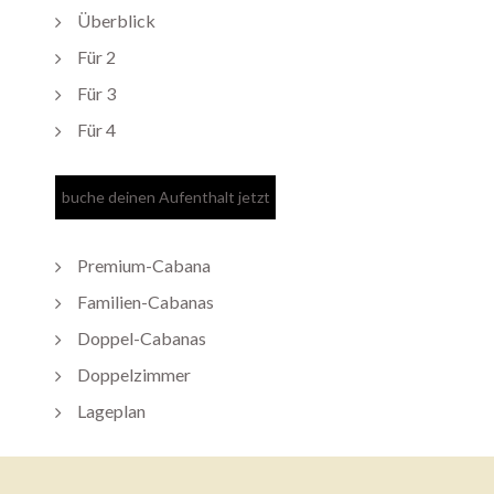
Überblick
Für 2
Für 3
Für 4
Premium-Cabana
Familien-Cabanas
Doppel-Cabanas
Doppelzimmer
Lageplan