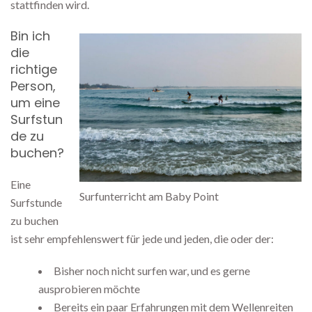
stattfinden wird.
Bin ich
die
richtige
Person,
um eine
Surfstun
de zu
buchen?
Eine
Surfunterricht am Baby Point
Surfstunde
zu buchen
ist sehr empfehlenswert für jede und jeden, die oder der:
Bisher noch nicht surfen war, und es gerne
ausprobieren möchte
Bereits ein paar Erfahrungen mit dem Wellenreiten