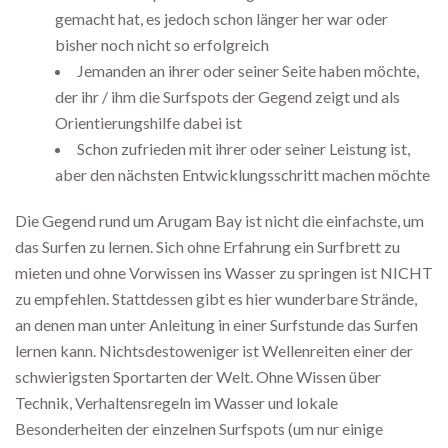
gemacht hat, es jedoch schon länger her war oder
bisher noch nicht so erfolgreich
Jemanden an ihrer oder seiner Seite haben möchte,
der ihr / ihm die Surfspots der Gegend zeigt und als
Orientierungshilfe dabei ist
Schon zufrieden mit ihrer oder seiner Leistung ist,
aber den nächsten Entwicklungsschritt machen möchte
Die Gegend rund um Arugam Bay ist nicht die einfachste, um
das Surfen zu lernen. Sich ohne Erfahrung ein Surfbrett zu
mieten und ohne Vorwissen ins Wasser zu springen ist NICHT
zu empfehlen. Stattdessen gibt es hier wunderbare Strände,
an denen man unter Anleitung in einer Surfstunde das Surfen
lernen kann. Nichtsdestoweniger ist Wellenreiten einer der
schwierigsten Sportarten der Welt. Ohne Wissen über
Technik, Verhaltensregeln im Wasser und lokale
Besonderheiten der einzelnen Surfspots (um nur einige