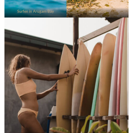
Surfen in Arugam Bay
Surf Spots