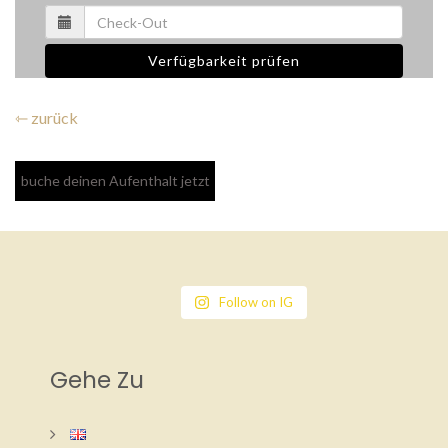
Verfügbarkeit prüfen
⇽ zurück
Follow on IG
Gehe Zu