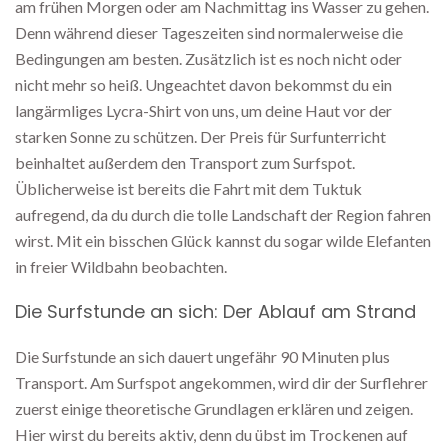
am frühen Morgen oder am Nachmittag ins Wasser zu gehen.
Denn während dieser Tageszeiten sind normalerweise die
Bedingungen am besten. Zusätzlich ist es noch nicht oder
nicht mehr so heiß. Ungeachtet davon bekommst du ein
langärmliges Lycra-Shirt von uns, um deine Haut vor der
starken Sonne zu schützen. Der Preis für Surfunterricht
beinhaltet außerdem den Transport zum Surfspot.
Üblicherweise ist bereits die Fahrt mit dem Tuktuk
aufregend, da du durch die tolle Landschaft der Region fahren
wirst. Mit ein bisschen Glück kannst du sogar wilde Elefanten
in freier Wildbahn beobachten.
Die Surfstunde an sich: Der Ablauf am Strand
Die Surfstunde an sich dauert ungefähr 90 Minuten plus
Transport. Am Surfspot angekommen, wird dir der Surflehrer
zuerst einige theoretische Grundlagen erklären und zeigen.
Hier wirst du bereits aktiv, denn du übst im Trockenen auf