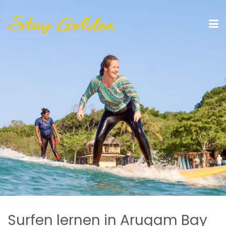
Surfen lernen in Arugam Bay