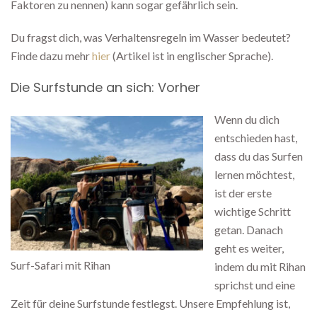
Faktoren zu nennen) kann sogar gefährlich sein.
Du fragst dich, was Verhaltensregeln im Wasser bedeutet?
Finde dazu mehr
hier
(Artikel ist in englischer Sprache).
Die Surfstunde an sich: Vorher
Wenn du dich
entschieden hast,
dass du das Surfen
lernen möchtest,
ist der erste
wichtige Schritt
getan. Danach
geht es weiter,
Surf-Safari mit Rihan
indem du mit Rihan
sprichst und eine
Zeit für deine Surfstunde festlegst. Unsere Empfehlung ist,