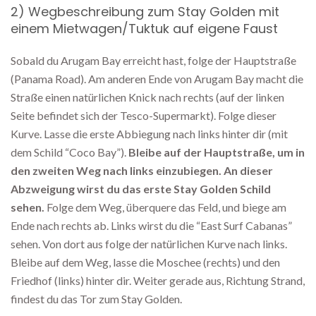
2) Wegbeschreibung zum Stay Golden mit
einem Mietwagen/Tuktuk auf eigene Faust
Sobald du Arugam Bay erreicht hast, folge der Hauptstraße
(Panama Road). Am anderen Ende von Arugam Bay macht die
Straße einen natürlichen Knick nach rechts (auf der linken
Seite befindet sich der Tesco-Supermarkt). Folge dieser
Kurve. Lasse die erste Abbiegung nach links hinter dir (mit
dem Schild “Coco Bay”).
Bleibe auf der Hauptstraße, um in
den zweiten Weg nach links einzubiegen. An dieser
Abzweigung wirst du das erste Stay Golden Schild
sehen.
Folge dem Weg, überquere das Feld, und biege am
Ende nach rechts ab. Links wirst du die “East Surf Cabanas”
sehen. Von dort aus folge der natürlichen Kurve nach links.
Bleibe auf dem Weg, lasse die Moschee (rechts) und den
Friedhof (links) hinter dir. Weiter gerade aus, Richtung Strand,
findest du das Tor zum Stay Golden.