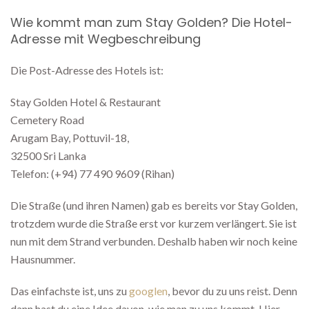
Wie kommt man zum Stay Golden? Die Hotel-
Adresse mit Wegbeschreibung
Die Post-Adresse des Hotels ist:
Stay Golden Hotel & Restaurant
Cemetery Road
Arugam Bay, Pottuvil-18,
32500 Sri Lanka
Telefon: (+94) 77 490 9609 (Rihan)
Die Straße (und ihren Namen) gab es bereits vor Stay Golden,
trotzdem wurde die Straße erst vor kurzem verlängert. Sie ist
nun mit dem Strand verbunden. Deshalb haben wir noch keine
Hausnummer.
Das einfachste ist, uns zu
googlen
, bevor du zu uns reist. Denn
dann hast du eine Idee davon, wie man zu uns kommt. Hier