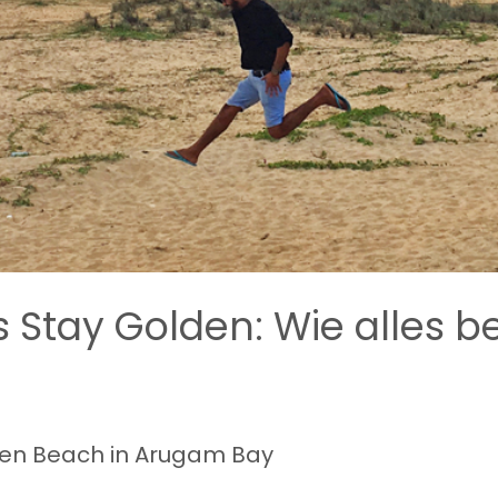
s Stay Golden: Wie alles 
den Beach in Arugam Bay