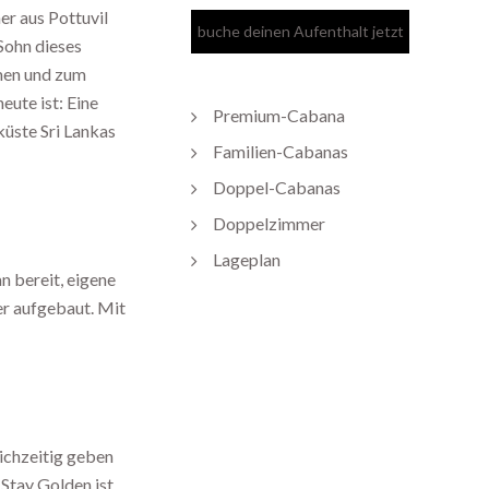
r aus Pottuvil
 Sohn dieses
men und zum
ute ist: Eine
Premium-Cabana
küste Sri Lankas
Familien-Cabanas
Doppel-Cabanas
Doppelzimmer
Lageplan
n bereit, eigene
er aufgebaut. Mit
eichzeitig geben
 Stay Golden ist