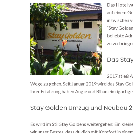
Das Hotel wu
auf einem Gru
inzwischen v
“Stay Golden
beliebte Adr
zu verbringe
Das Stay
2017 stieß An
Wege zu gehen. Seit Januar 2019 wird das Stay Go
ihrer Erfahrung haben Angie und Rihan einzigartig
Stay Golden Umzug und Neubau 2
Es wird im Stil Stay Goldens weitergehen: Ein klei
wir unser Bestes, dass du dich mit Komfort in eine