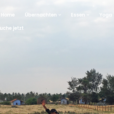
Home
Übernachten
Essen
Yoga
uche jetzt