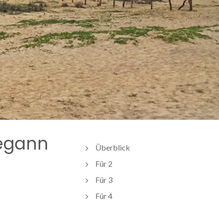
begann
Überblick
Für 2
Für 3
Für 4