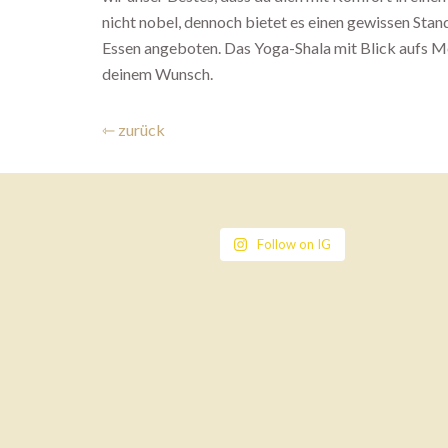
nicht nobel, dennoch bietet es einen gewissen Stan
Essen angeboten. Das Yoga-Shala mit Blick aufs Me
deinem Wunsch.
⇽ zurück
Follow on IG