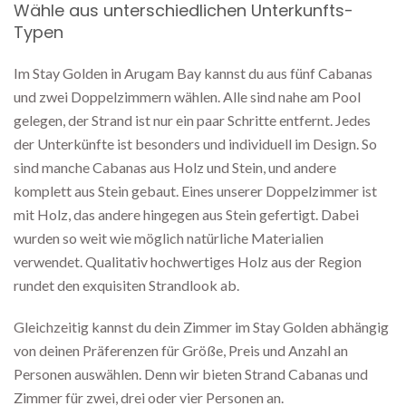
Wähle aus unterschiedlichen Unterkunfts-
Typen
Im Stay Golden in Arugam Bay kannst du aus fünf Cabanas
und zwei Doppelzimmern wählen. Alle sind nahe am Pool
gelegen, der Strand ist nur ein paar Schritte entfernt. Jedes
der Unterkünfte ist besonders und individuell im Design. So
sind manche Cabanas aus Holz und Stein, und andere
komplett aus Stein gebaut. Eines unserer Doppelzimmer ist
mit Holz, das andere hingegen aus Stein gefertigt. Dabei
wurden so weit wie möglich natürliche Materialien
verwendet. Qualitativ hochwertiges Holz aus der Region
rundet den exquisiten Strandlook ab.
Gleichzeitig kannst du dein Zimmer im Stay Golden abhängig
von deinen Präferenzen für Größe, Preis und Anzahl an
Personen auswählen. Denn wir bieten Strand Cabanas und
Zimmer für zwei, drei oder vier Personen an.