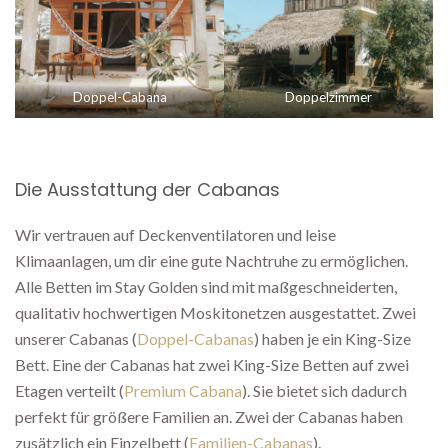
Doppel-Cabana
Doppelzimmer
Die Ausstattung der Cabanas
Wir vertrauen auf Deckenventilatoren und leise
Klimaanlagen, um dir eine gute Nachtruhe zu ermöglichen.
Alle Betten im Stay Golden sind mit maßgeschneiderten,
qualitativ hochwertigen Moskitonetzen ausgestattet. Zwei
unserer Cabanas (
Doppel-Cabanas
) haben je ein King-Size
Bett. Eine der Cabanas hat zwei King-Size Betten auf zwei
Etagen verteilt (
Premium Cabana
). Sie bietet sich dadurch
perfekt für größere Familien an. Zwei der Cabanas haben
zusätzlich ein Einzelbett (
Familien-Cabanas
).