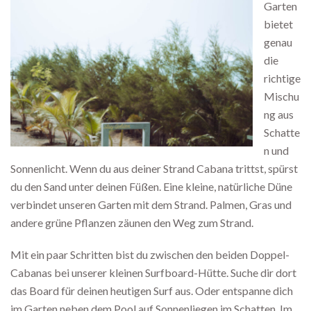
Garten
bietet
genau
die
richtige
Mischu
ng aus
Schatte
n und
Sonnenlicht. Wenn du aus deiner Strand Cabana trittst, spürst
du den Sand unter deinen Füßen. Eine kleine, natürliche Düne
verbindet unseren Garten mit dem Strand. Palmen, Gras und
andere grüne Pflanzen zäunen den Weg zum Strand.
Mit ein paar Schritten bist du zwischen den beiden Doppel-
Cabanas bei unserer kleinen Surfboard-Hütte. Suche dir dort
das Board für deinen heutigen Surf aus. Oder entspanne dich
im Garten neben dem Pool auf Sonnenliegen im Schatten. Im