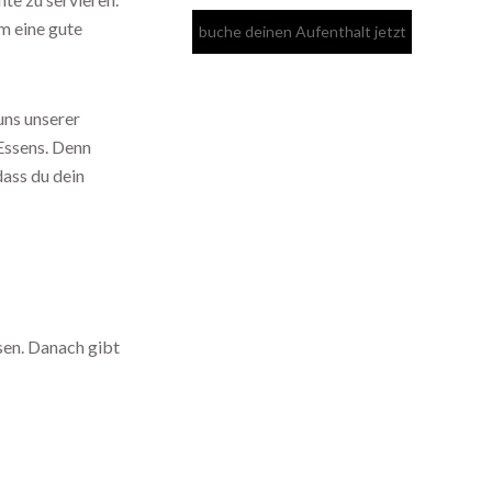
m eine gute
uns unserer
Essens. Denn
dass du dein
sen. Danach gibt