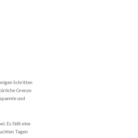
enigen Schritten
türliche Grenze
tspannte und
. Es fällt eine
suchten Tagen