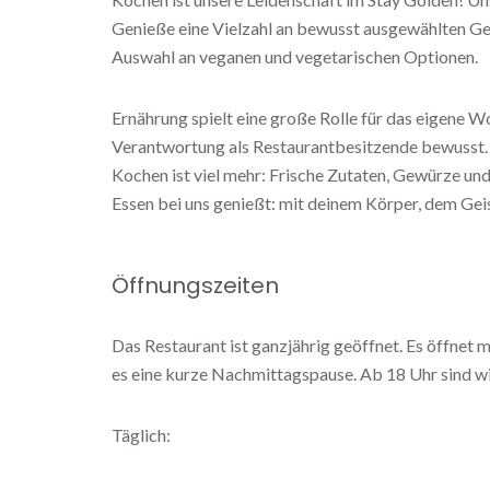
Genieße eine Vielzahl an bewusst ausgewählten Ge
Auswahl an veganen und vegetarischen Optionen.
Ernährung spielt eine große Rolle für das eigene Wo
Verantwortung als Restaurantbesitzende bewusst. 
Kochen ist viel mehr: Frische Zutaten, Gewürze und
Essen bei uns genießt: mit deinem Körper, dem Geis
Öffnungszeiten
Das Restaurant ist ganzjährig geöffnet. Es öffnet 
es eine kurze Nachmittagspause. Ab 18 Uhr sind wi
Täglich: