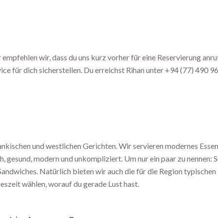
mpfehlen wir, dass du uns kurz vorher für eine Reservierung anruf
ce für dich sicherstellen. Du erreichst Rihan unter +94 (77) 490 9
Lankischen und westlichen Gerichten. Wir servieren modernes Esse
ch, gesund, modern und unkompliziert. Um nur ein paar zu nennen:
Sandwiches. Natürlich bieten wir auch die für die Region typische
geszeit wählen, worauf du gerade Lust hast.