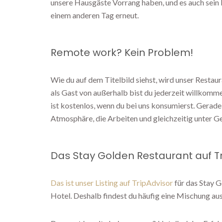
unsere Hausgäste Vorrang haben, und es auch sein ka
einem anderen Tag erneut.
Remote work? Kein Problem!
Wie du auf dem Titelbild siehst, wird unser Restau
als Gast von außerhalb bist du jederzeit willkomm
ist kostenlos, wenn du bei uns konsumierst. Gerad
Atmosphäre, die Arbeiten und gleichzeitig unter Ge
Das Stay Golden Restaurant auf T
Das ist unser Listing auf TripAdvisor
für das Stay G
Hotel. Deshalb findest du häufig eine Mischung a