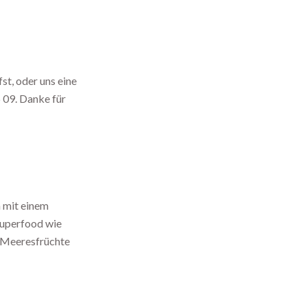
st, oder uns eine
6 09. Danke für
n mit einem
 Superfood wie
n Meeresfrüchte