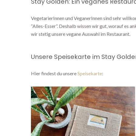
Stay Golden: Ein veganes Restaur
VegetarierInnen und VeganerInnen sind sehr willko
“Alles-Esser”. Deshalb wissen wir gut, worauf es 
wir stetig unsere vegane Auswahl im Restaurant.
Unsere Speisekarte im Stay Golde
Hier findest du unsere
Speisekarte
: