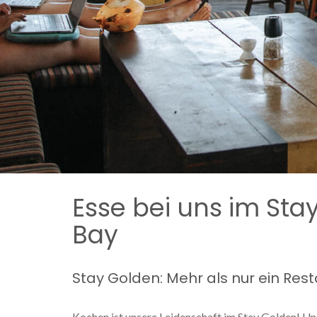
Esse bei uns im St
Bay
Stay Golden: Mehr als nur ein Res
Kochen ist unsere Leidenschaft im Stay Golden! Unse