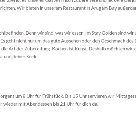
richten. Wir bieten in unserem Restaurant in Arugam Bay außerde
hlbefinden. Denn wir sind, was wir essen. Im Stay Golden sind wir 
Es geht nicht nur um das gute Aussehen oder den Geschmack des 
 die Art der Zubereitung. Kochen ist Kunst. Deshalb möchten wir, 
t und deiner Seele.
morgens um 8 Uhr für Frühstück. Bis 15 Uhr servieren wir Mittages
r wieder mit Abendessen bis 21 Uhr für dich da.