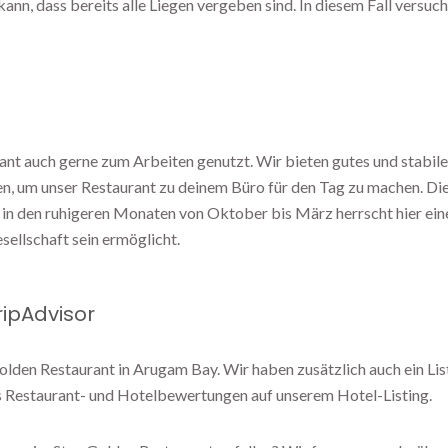
nn, dass bereits alle Liegen vergeben sind. In diesem Fall versuch
rant auch gerne zum Arbeiten genutzt. Wir bieten gutes und stabile
en, um unser Restaurant zu deinem Büro für den Tag zu machen. Di
e in den ruhigeren Monaten von Oktober bis März herrscht hier e
sellschaft sein ermöglicht.
ripAdvisor
olden Restaurant in Arugam Bay. Wir haben zusätzlich auch ein List
us Restaurant- und Hotelbewertungen auf unserem Hotel-Listing.