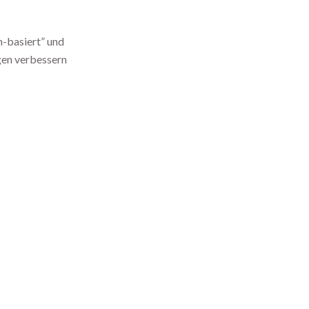
n-basiert” und
gen verbessern