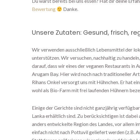
Du warst bereits bei uns essen? Hat dir deine Erfa
Bewertung
Danke.
Unsere Zutaten: Gesund, frisch, re
Wir verwenden ausschließlich Lebensmittel der loka
unterstützen. Wir versuchen, nachhaltig zu handeln
darauf, dass wir eines der veganen Restaurants in
Arugam Bay. Hier wird noch nach traditioneller Art
Rihans Onkel versorgt uns mit Hühnchen. Er hat ei
wohl als Bio-Farm mit frei laufenden Hühnern beze
Einige der Gerichte sind nicht ganzjährig verfügbar
Lanka erhältlich sind. Zu berücksichtigen ist dabei 
anders entwickelte Region des Landes, vor allem im
einfach nicht nach Pottuvil geliefert werden (z.B. 