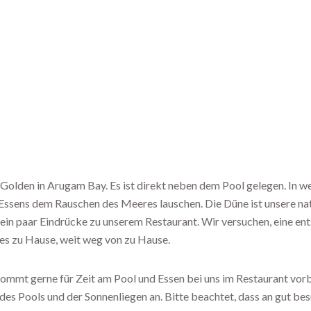
Golden in Arugam Bay. Es ist direkt neben dem Pool gelegen. In w
Essens dem Rauschen des Meeres lauschen. Die Düne ist unsere na
 ein paar Eindrücke zu unserem Restaurant. Wir versuchen, eine en
tes zu Hause, weit weg von zu Hause.
 Kommt gerne für Zeit am Pool und Essen bei uns im Restaurant vorbei
es Pools und der Sonnenliegen an. Bitte beachtet, dass an gut be