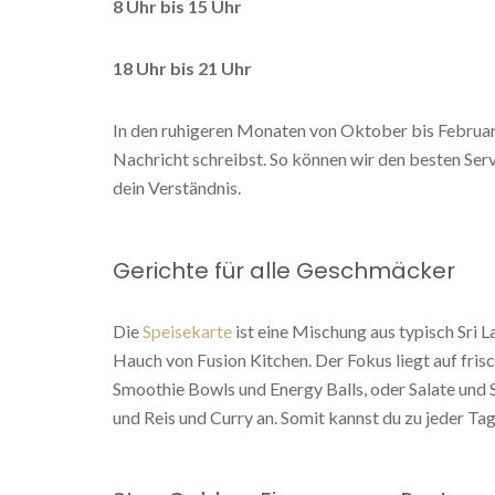
8 Uhr bis 15 Uhr
18 Uhr bis 21 Uhr
In den ruhigeren Monaten von Oktober bis Februar e
Nachricht schreibst. So können wir den besten Servi
dein Verständnis.
Gerichte für alle Geschmäcker
Die
Speisekarte
ist eine Mischung aus typisch Sri 
Hauch von Fusion Kitchen. Der Fokus liegt auf fris
Smoothie Bowls und Energy Balls, oder Salate und 
und Reis und Curry an. Somit kannst du zu jeder Ta