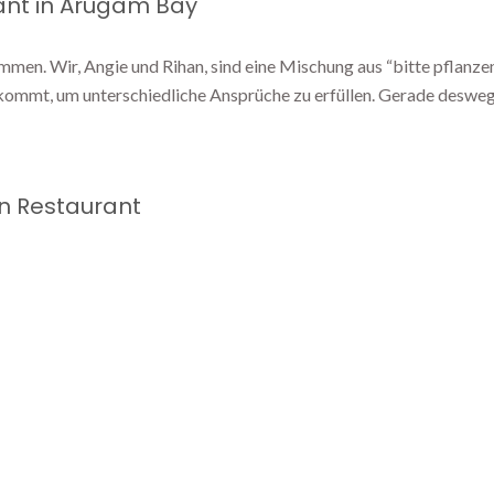
ant in Arugam Bay
mmen. Wir, Angie und Rihan, sind eine Mischung aus “bitte pflanze
ankommt, um unterschiedliche Ansprüche zu erfüllen. Gerade deswe
n Restaurant