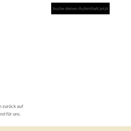
n zurück auf
nd für uns.