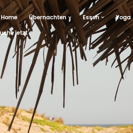
Home
Übernachten
Essen
Yoga
uche jetzt