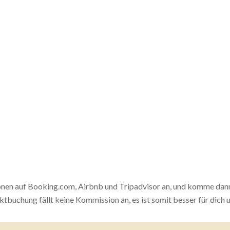
onen auf Booking.com, Airbnb und Tripadvisor an, und komme dan
ektbuchung fällt keine Kommission an, es ist somit besser für dich u